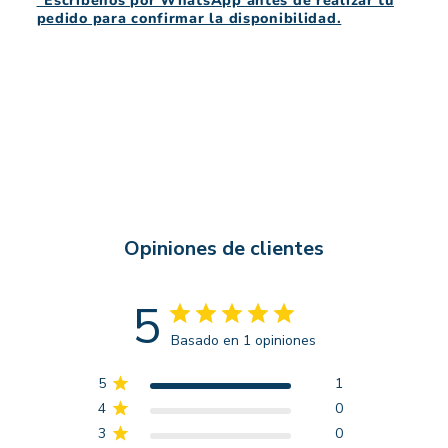
*Escríbenos por WhatsApp antes de realizar tu
pedido para confirmar la disponibilidad.
Opiniones de clientes
5
Basado en 1 opiniones
5
1
4
0
3
0