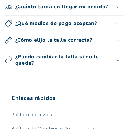
2025
¿Cuánto tarda en llegar mi pedido?
¿Qué medios de pago aceptan?
¿Cómo elijo la talla correcta?
¿Puedo cambiar la talla si no le
queda?
Enlaces rápidos
Política de Envíos
Política de Cambios y Devoluciones