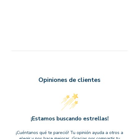
Opiniones de clientes
¡Estamos buscando estrellas!
¡Cuéntanos qué te pareció! Tu opinión ayuda a otros a
elegir y nos hace mejorar. ¡Gracias por compartir tu