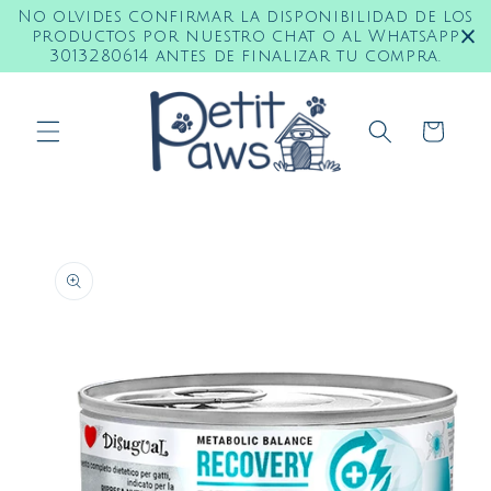
Ir
No olvides confirmar la disponibilidad de los
directamente
productos por nuestro chat o al WhatsApp
al contenido
3013280614 antes de finalizar tu compra.
Carrito
Ir
directamente
a la
información
del producto